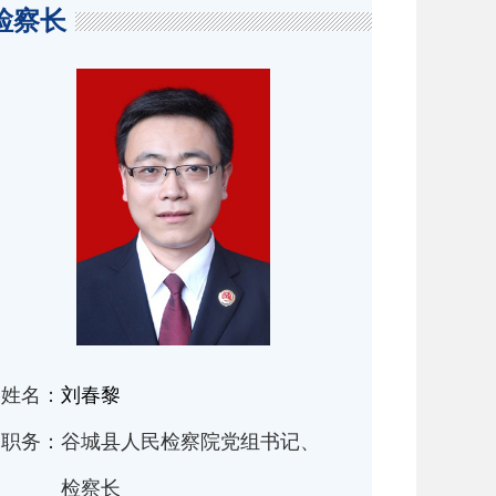
检察长
姓名：
刘春黎
职务：
谷城县人民检察院党组书记、
检察长