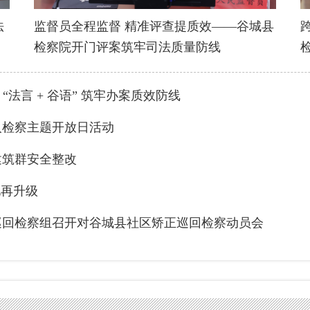
法
监督员全程监督 精准评查提质效——谷城县
检察院开门评案筑牢司法质量防线
“法言 + 谷语” 筑牢办案质效防线
人检察主题开放日活动
建筑群安全整改
化再升级
巡回检察组召开对谷城县社区矫正巡回检察动员会