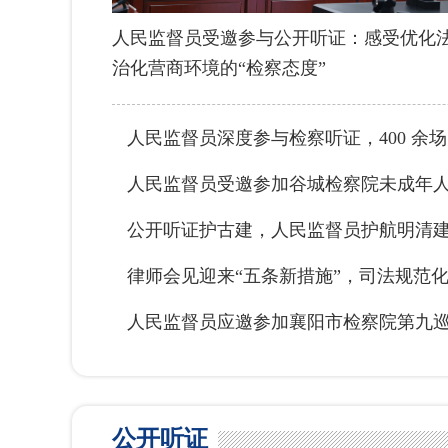
人民监督员受邀参与公开听证：感受优化
治化营商环境的“检察态度”
人民监督员深度参与检察听证，400 余场 
人民监督员受邀参加谷城检察院未成年
公开听证护古建，人民监督员护航明清
律师会见迎来“五条新措施”，司法规范
人民监督员应邀参加襄阳市检察院第九
公开听证