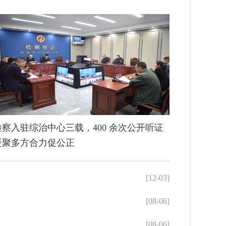
检察入驻综治中心三载，400 余次公开听证
凝聚多方合力促公正
[12-03]
[08-06]
[08-06]