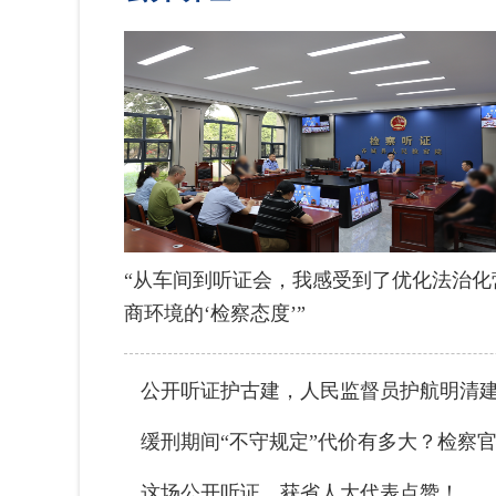
“从车间到听证会，我感受到了优化法治化
商环境的‘检察态度’”
公开听证护古建，人民监督员护航明清
缓刑期间“不守规定”代价有多大？检察
这场公开听证，获省人大代表点赞！