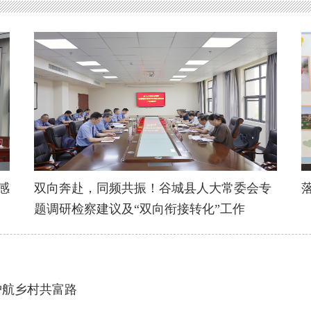
感
双向奔赴，同频共振！谷城县人大常委会专
题调研检察建议及“双向衔接转化”工作
护航乡村共富路