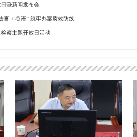
放日暨新闻发布会
法言 + 谷语” 筑牢办案质效防线
人检察主题开放日活动