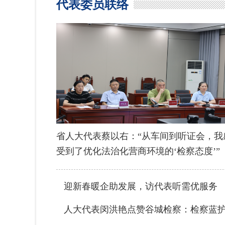
代表委员联络
省人大代表蔡以右：“从车间到听证会，我
受到了优化法治化营商环境的‘检察态度’”
迎新春暖企助发展，访代表听需优服务
人大代表闵洪艳点赞谷城检察：检察蓝